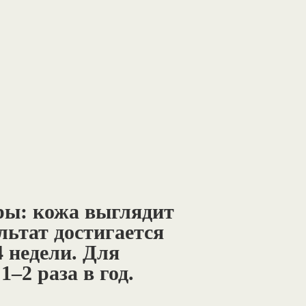
ры: кожа выглядит
льтат достигается
4 недели. Для
–2 раза в год.