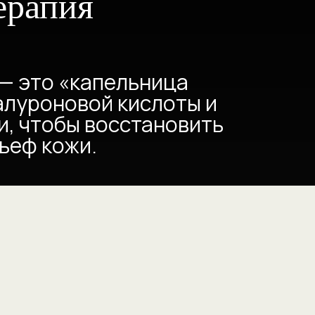
ерапия
— это «капельница
алуроновой кислоты и
и, чтобы восстановить
ьеф кожи.