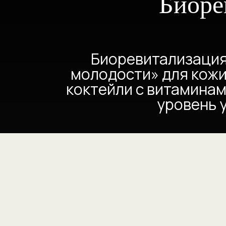
Биоре
Биоревитализация
молодости» для кожи
коктейли с витаминам
уровень 