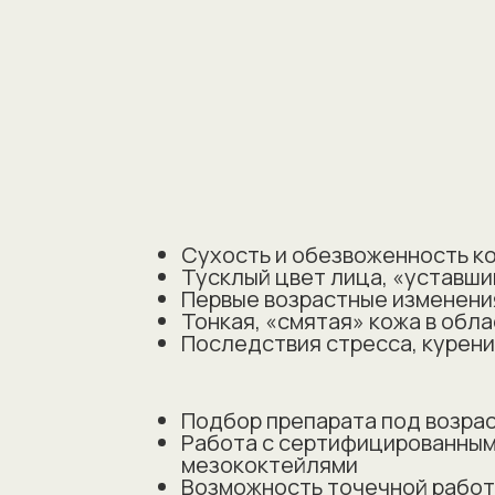
Сухость и обезвоженность к
Тусклый цвет лица, «уставши
Первые возрастные изменени
Тонкая, «смятая» кожа в обл
Последствия стресса, курени
Подбор препарата под возраст
Работа с сертифицированным
мезококтейлями
Возможность точечной работы