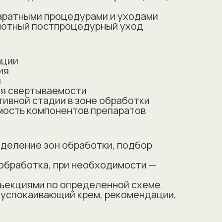
паратными процедурами и уходами
мотный постпроцедурный уход
ации
ия
я
ия свертываемости
тивной стадии в зоне обработки
ость компонентов препаратов
еделение зон обработки, подбор
обработка, при необходимости —
ъекциями по определенной схеме.
 успокаивающий крем, рекомендации,