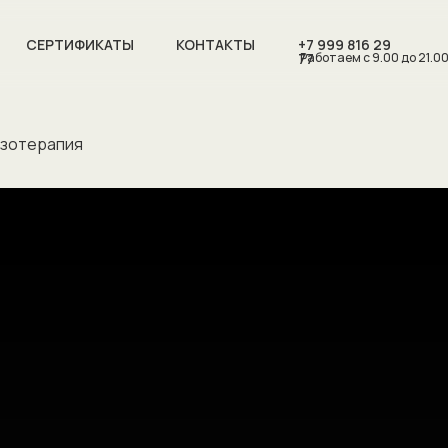
СЕРТИФИКАТЫ
КОНТАКТЫ
+7 999 816 29
77
Работаем с 9.00 до 21.0
езотерапия