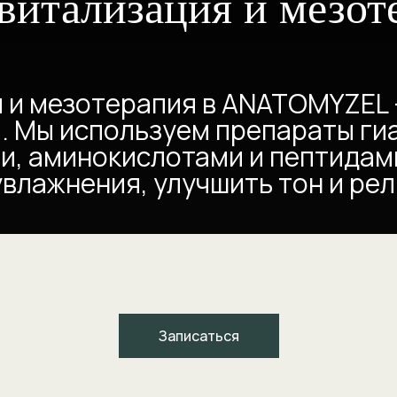
витализация и мезот
 и мезотерапия в ANATOMYZEL 
. Мы используем препараты ги
и, аминокислотами и пептидам
увлажнения, улучшить тон и рел
Записаться