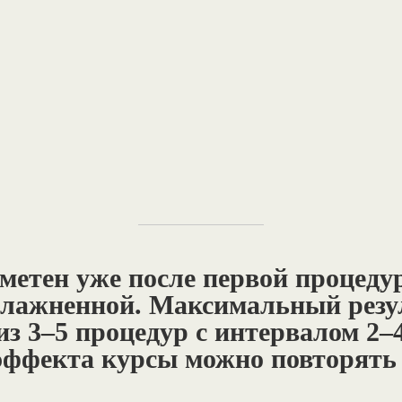
метен уже после первой процеду
влажненной. Максимальный резу
из 3–5 процедур с интервалом 2–
ффекта курсы можно повторять 1