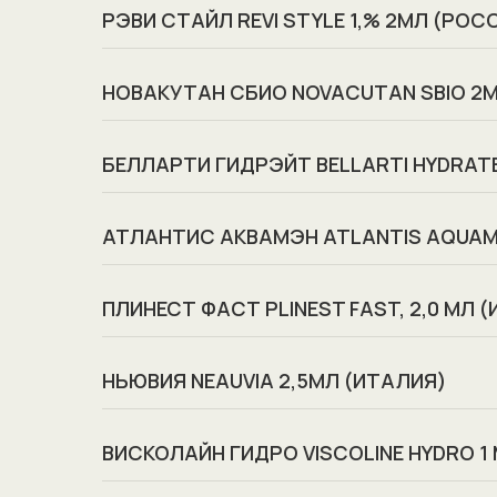
РЭВИ СТАЙЛ REVI STYLE 1,% 2МЛ (РОС
НОВАКУТАН СБИО NOVACUTAN SBIO 2
БЕЛЛАРТИ ГИДРЭЙТ BELLARTI HYDRAT
АТЛАНТИС АКВАМЭН ATLANTIS AQUAM
ПЛИНЕСТ ФАСТ PLINEST FAST, 2,0 МЛ 
НЬЮВИЯ NEAUVIA 2,5МЛ (ИТАЛИЯ)
ВИСКОЛАЙН ГИДРО VISCOLINE HYDRO 1