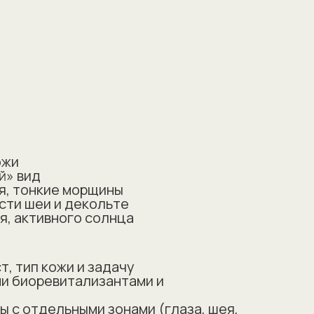
ожи
й» вид
я, тонкие морщины
асти шеи и декольте
я, активного солнца
, тип кожи и задачу
и биоревитализантами и
 с отдельными зонами (глаза, шея,