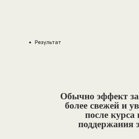
Результат
Обычно эффект за
более свежей и у
после курса 
поддержания э