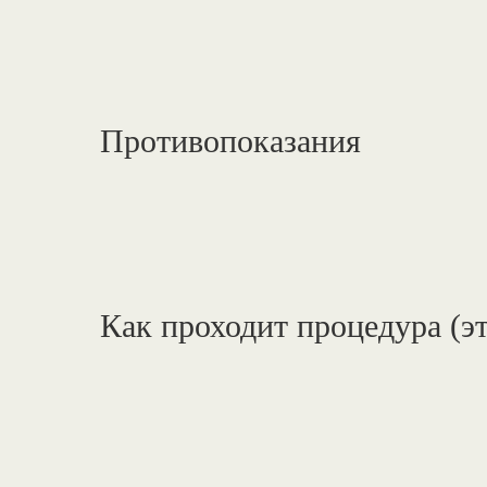
Противопоказания
Как проходит процедура (э