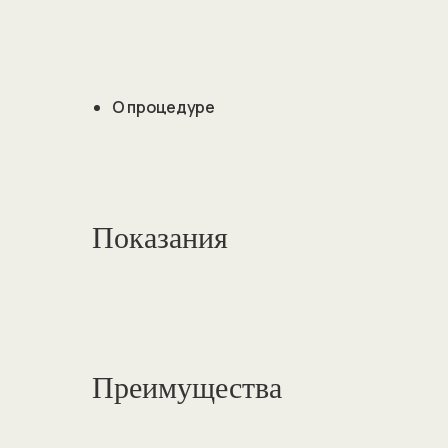
О процедуре
Показания
Преимущества