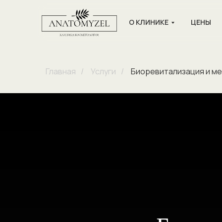
О КЛИНИКЕ
ЦЕНЫ
Главная
/
Услуги
/
Биоревитализация и м