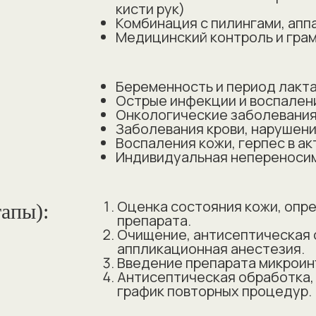
кисти рук)
Комбинация с пилингами, ап
Медицинский контроль и гра
Беременность и период лакт
Острые инфекции и воспален
Онкологические заболевани
Заболевания крови, нарушен
Воспаления кожи, герпес в ак
Индивидуальная непереносим
Оценка состояния кожи, опр
тапы):
препарата.
Очищение, антисептическая 
аппликационная анестезия.
Введение препарата микроин
Антисептическая обработка,
график повторных процедур.