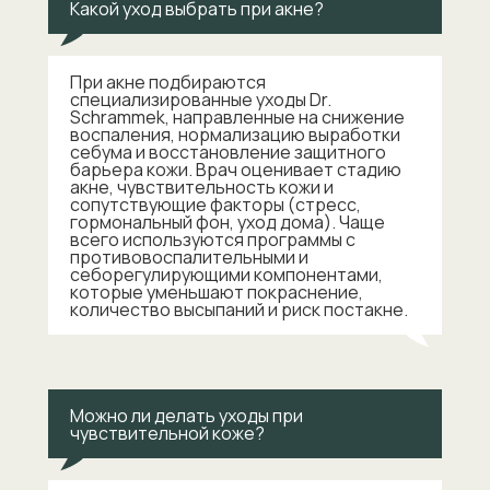
Какой уход выбрать при акне?
При акне подбираются
специализированные уходы Dr.
Schrammek, направленные на снижение
воспаления, нормализацию выработки
себума и восстановление защитного
барьера кожи. Врач оценивает стадию
акне, чувствительность кожи и
сопутствующие факторы (стресс,
гормональный фон, уход дома). Чаще
всего используются программы с
противовоспалительными и
себорегулирующими компонентами,
которые уменьшают покраснение,
количество высыпаний и риск постакне.
Можно ли делать уходы при
чувствительной коже?