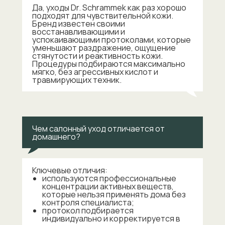
Да, уходы Dr. Schrammek как раз хорошо
подходят для чувствительной кожи.
Бренд известен своими
восстанавливающими и
успокаивающими протоколами
, которые
уменьшают раздражение, ощущение
стянутости и реактивность кожи.
Процедуры подбираются максимально
мягко, без агрессивных кислот и
травмирующих техник.
Чем салонный уход отличается от
домашнего?
Ключевые отличия:
используются
профессиональные
концентрации активных веществ
,
которые нельзя применять дома без
контроля специалиста;
протокол подбирается
индивидуально и корректируется в