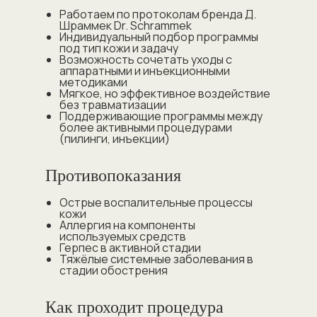
Работаем по протоколам бренда Д.
Шраммек Dr. Schrammek
Индивидуальный подбор программы
под тип кожи и задачу
Возможность сочетать уходы с
аппаратными и инъекционными
методиками
Мягкое, но эффективное воздействие
без травматизации
Поддерживающие программы между
более активными процедурами
(пилинги, инъекции)
Противопоказания
Острые воспалительные процессы
кожи
Аллергия на компоненты
используемых средств
Герпес в активной стадии
Тяжёлые системные заболевания в
стадии обострения
Как проходит процедура