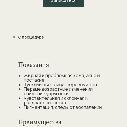
Записаться
О процедуре
Показания
Жирная и проблемная кожа, акне и
постакне
Тусклый цвет лица, неровный тон
Первые возрастные изменения,
снижение упругости
Чувствительная и склонная к
раздражению кожа
Пигментация, следы от воспалений
Преимущества