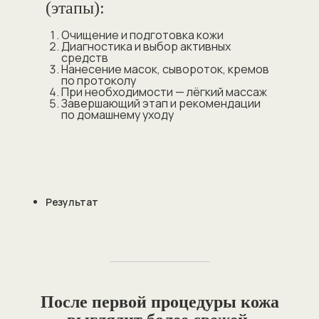
(этапы):
Очищение и подготовка кожи
Диагностика и выбор активных
средств
Нанесение масок, сывороток, кремов
по протоколу
При необходимости — лёгкий массаж
Завершающий этап и рекомендации
по домашнему уходу
Результат
После первой процедуры кожа